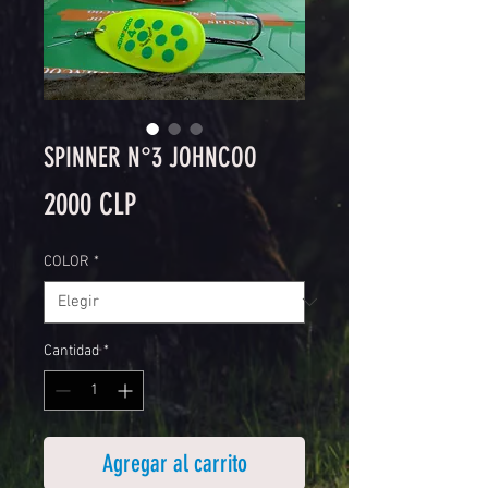
SPINNER N°3 JOHNCOO
Precio
2000 CLP
COLOR
*
Cantidad
*
Agregar al carrito