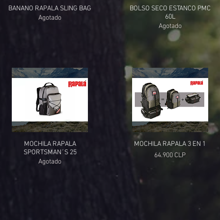
BANANO RAPALA SLING BAG
BOLSO SECO ESTANCO PMC
60L
Agotado
Agotado
MOCHILA RAPALA
MOCHILA RAPALA 3 EN 1
SPORTSMAN´S 25
Precio
64.900 CLP
Agotado