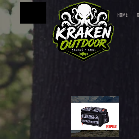
MENU
HOME
O