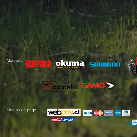
Marcas :
Medios de pago :