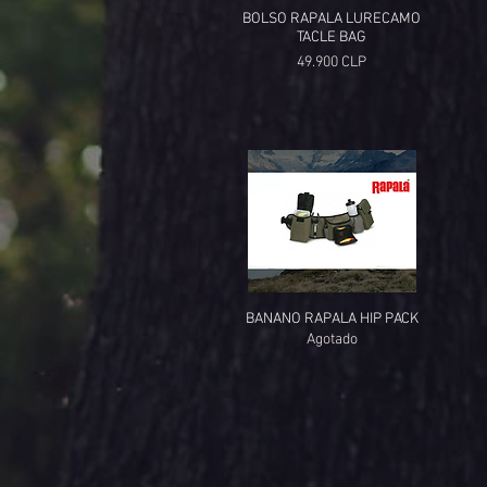
BOLSO RAPALA LURECAMO
TACLE BAG
Precio
49.900 CLP
BANANO RAPALA HIP PACK
Agotado