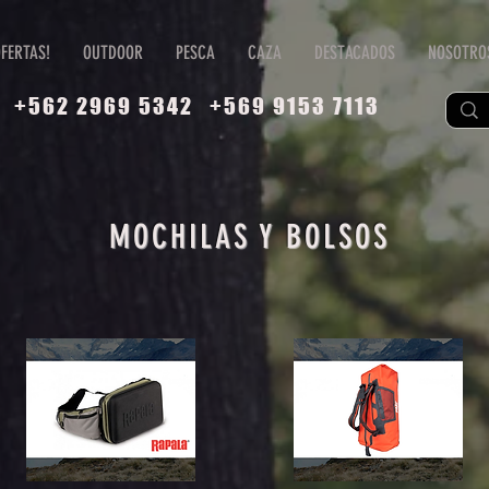
FERTAS!
OUTDOOR
PESCA
CAZA
DESTACADOS
NOSOTRO
+562 2969 5342
+569 9153 7113
MOCHILAS Y BOLSOS