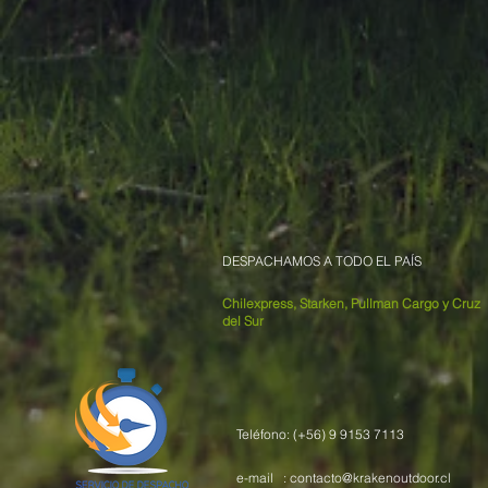
DESPACHAMOS A TODO EL PAÍS
Chilexpress, Starken, Pullman Cargo y Cruz
del Sur
Teléfono: (+56) 9 9153 7113
e-mail :
contacto@krakenoutdoor.cl