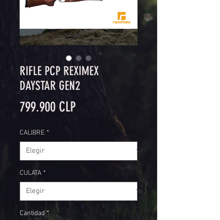
RIFLE PCP REXIMEX
DAYSTAR GEN2
Precio
799.900 CLP
CALIBRE
*
CULATA
*
Cantidad
*