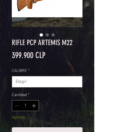
RIFLE PCP ARTEMIS M22
Precio
399.900 CLP
CALIBRE
*
Cantidad
*
Agotado