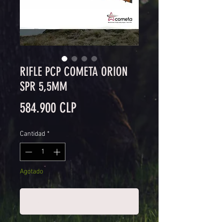
RIFLE PCP COMETA ORION
SPR 5,5MM
Precio
584.900 CLP
Cantidad
*
Agotado
Notificar al estar disponible