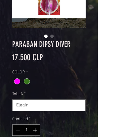
PARABAN DIPSY DIVER
Precio
17.500 CLP
COLOR
*
TALLA
*
Cantidad
*