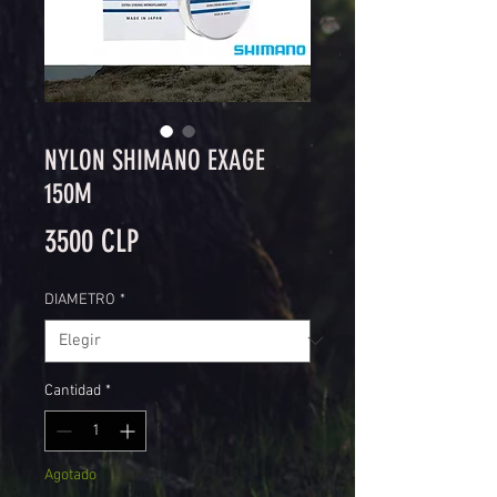
NYLON SHIMANO EXAGE
150M
Precio
3500 CLP
DIAMETRO
*
Cantidad
*
Agotado