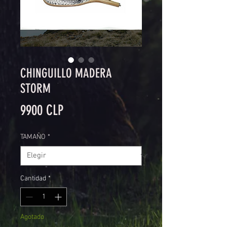
CHINGUILLO MADERA
STORM
Precio
9900 CLP
TAMAÑO
*
Cantidad
*
Agotado