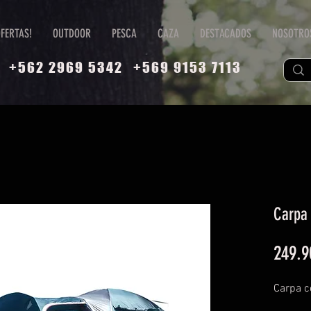
FERTAS!
OUTDOOR
PESCA
CAZA
DESTACADOS
NOSOTRO
+562 2969 5342
+569 9153 7113
Carpa 
249.9
Carpa c