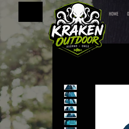
MENU
HOME
O