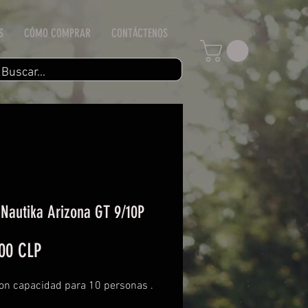
S
CÓMO COMPRAR
CONTÁCTENOS
Nautika Arizona GT 9/10P
Precio
00 CLP
on capacidad para 10 personas .