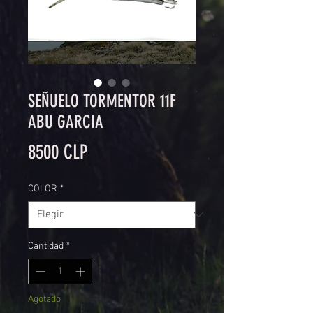
SEÑUELO TORMENTOR 11F
ABU GARCIA
Precio
8500 CLP
COLOR
*
Cantidad
*
Agotado