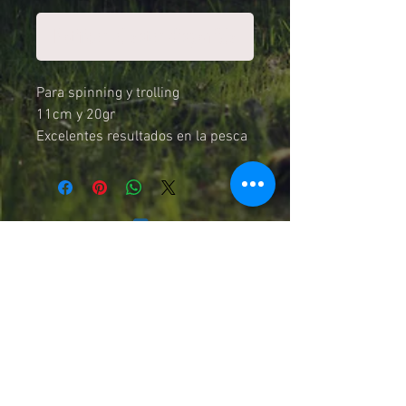
Notificar al estar disponible
Para spinning y trolling
11cm y 20gr
Excelentes resultados en la pesca
del Chinnok
Chilexpress, Starken, Pullman Cargo
y Cruz del Sur